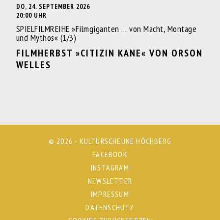
DO, 24. SEPTEMBER 2026
20:00 UHR
SPIELFILMREIHE »Filmgiganten … von Macht, Montage
und Mythos« (1/3)
FILMHERBST »CITIZIN KANE« VON ORSON
WELLES
© 2026 - KULTURSCHEUNE HÖCHBERG
FACEBOOK
INSTAGRAM
NEWSLETTER
IMPRESSUM
DATENSCHUTZ