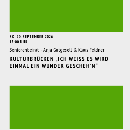
SO, 20. SEPTEMBER 2026
15:00 UHR
Seniorenbeirat - Anja Gutgesell & Klaus Feldner
KULTURBRÜCKEN „ICH WEISS ES WIRD E
INMAL EIN WUNDER GESCHEH’N“