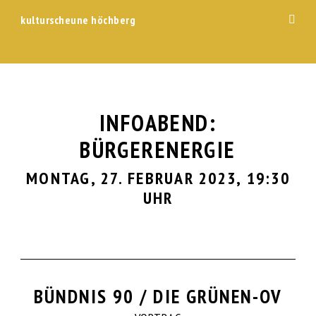
kulturscheune höchberg
Zum
Menü
Schal
Inhalt
springen
INFOABEND:
BÜRGERENERGIE
MONTAG, 27. FEBRUAR 2023, 19:30
UHR
BÜNDNIS 90 / DIE GRÜNEN-OV