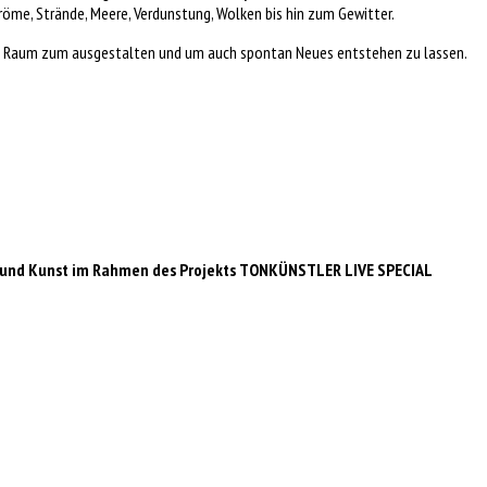
röme, Strände, Meere, Verdunstung, Wolken bis hin zum Gewitter.
iel Raum zum ausgestalten und um auch spontan Neues entstehen zu lassen.
ft und Kunst im Rahmen des Projekts TONKÜNSTLER LIVE SPECIAL