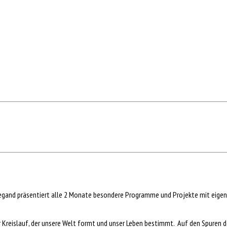
Wiegand präsentiert alle 2 Monate besondere Programme und Projekte mit eige
er Kreislauf, der unsere Welt formt und unser Leben bestimmt. Auf den Spuren 