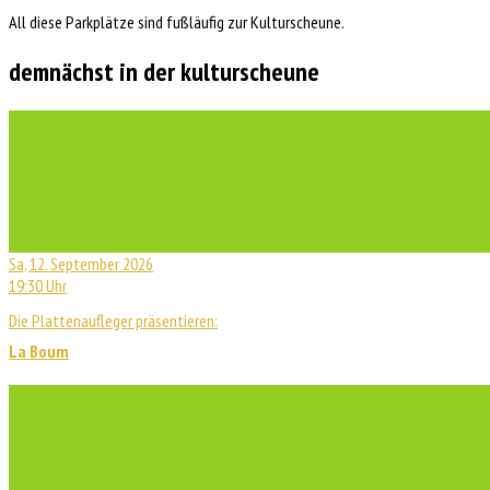
All diese Parkplätze sind fußläufig zur Kulturscheune.
demnächst in der kulturscheune
Sa, 12. September 2026
19:30 Uhr
Die Plattenaufleger präsentieren:
La Boum