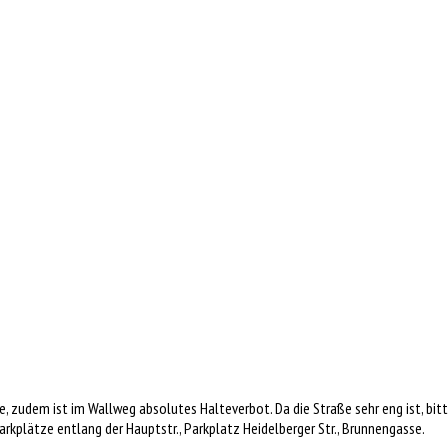
e, zudem ist im Wallweg absolutes Halteverbot. Da die Straße sehr eng ist, bit
rkplätze entlang der Hauptstr., Parkplatz Heidelberger Str., Brunnengasse.