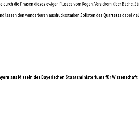
durch die Phasen dieses ewigen Flusses vom Regen, Versickern, über Bäche, St
und lassen den wunderbaren ausdrucksstarken Solisten des Quartetts dabei v
ayern aus Mitteln des Bayerischen Staatsministeriums für Wissenscha