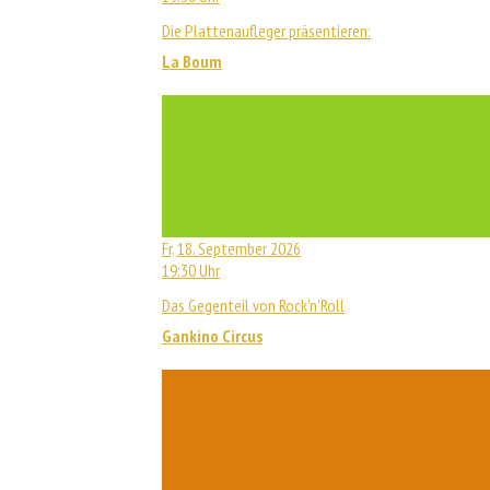
Die Plattenaufleger präsentieren:
La Boum
Fr, 18. September 2026
19:30 Uhr
Das Gegenteil von Rock'n'Roll
Gankino Circus