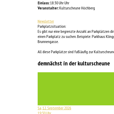
Einlass:
18:30 Uhr Uhr
Veranstalter:
Kulturscheune Höchberg
Newsletter
Parkplatzsituation:
Es gibt nur eine begrenzte Anzahl an Parkplätzen di
einen Parkplatz zu suchen. Beispiele: Parkhaus Kling
Brunnengasse.
All diese Parkplätze sind fußläufig zur Kulturscheun
demnächst in der kulturscheune
Sa, 12. September 2026
19:30 Uhr