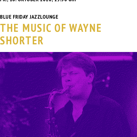
BLUE FRIDAY JAZZLOUNGE
THE MUSIC OF WAYNE
SHORTER