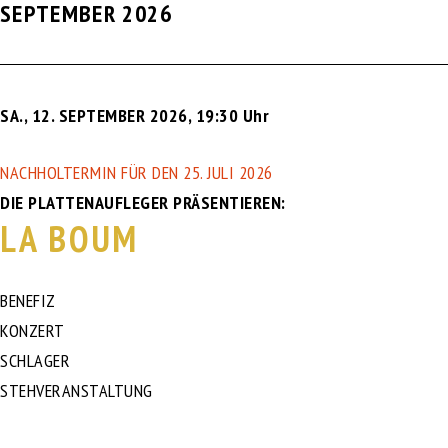
SEPTEMBER 2026
Zum
kulturscheune höchberg
Inhalt
Menü-
Schalte
springen
SA., 12. SEPTEMBER 2026
,
19:30 Uhr
NACHHOLTERMIN FÜR DEN 25. JULI 2026
DIE PLATTENAUFLEGER PRÄSENTIEREN:
LA BOUM
BENEFIZ
KONZERT
SCHLAGER
STEHVERANSTALTUNG