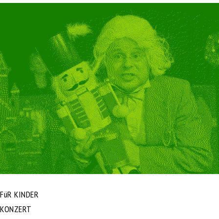
FüR KINDER
KONZERT