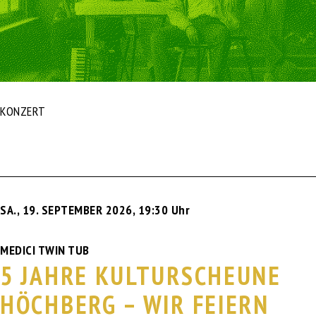
KONZERT
SA., 19. SEPTEMBER 2026
,
19:30 Uhr
MEDICI TWIN TUB
5 JAHRE KULTURSCHEUNE
HÖCHBERG – WIR FEIERN