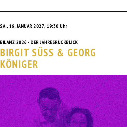
SA., 16. JANUAR 2027
,
19:30 Uhr
BILANZ 2026 - DER JAHRESRÜCKBLICK
BIRGIT SÜSS & GEORG K
ÖNIGER