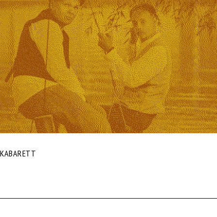
KABARETT