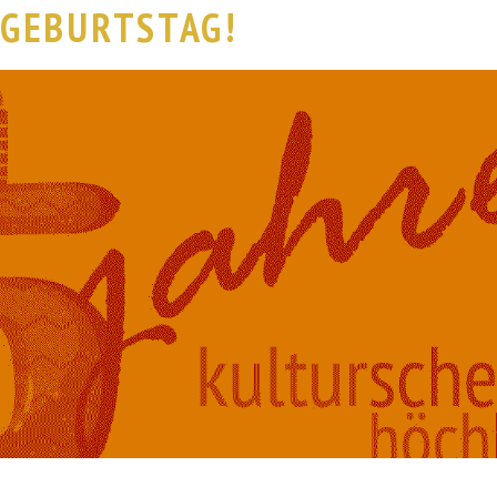
GEBURTSTAG!