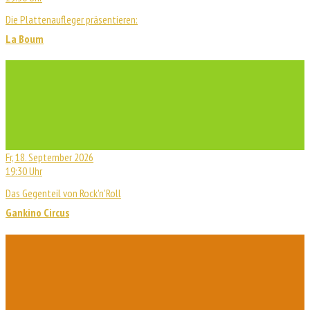
Die Plattenaufleger präsentieren:
La Boum
Fr, 18. September 2026
19:30 Uhr
Das Gegenteil von Rock'n'Roll
Gankino Circus