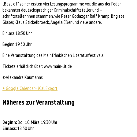
„Best of“ seiner ersten vier Lesungsprogramme vor, die aus der Feder
bekannter deutschsprachiger Kriminalschriftsteller und –
schriftstellerinnen stammen, wie Peter Godazgar, Ralf Kramp, Brigitte
Glaser, Klaus Stickelbroeck, Angela Eßer und viele andere.
Einlass 18:30 Uhr
Beginn 19:30 Uhr
Eine Veranstaltung des Mainfränkischen Literaturfestivals.
Tickets erhältlich über: www.main-lit.de
©Alexandra Kaumanns
+ Google Calendar
+ iCal Export
Näheres zur Veranstaltung
Beginn:
Do., 10. März, 19:30 Uhr
Einlass:
18:30 Uhr