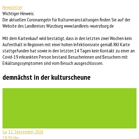
Newsletter
Wichtiger Hinweis:
Die aktuellen Coronaregeln für Kulturveranstaltungen finden Sie auf der
Website des Landkreises Würzburg www.landkreis-wuerzburg.de
Mit dem Kartenkauf wird bestätigt, dass in den letzten zwei Wochen kein
Aufenthalt in Regionen mit einer hohen Infektionsrate gemäß RKI Karte
stattgefunden hat sowie in den letzten 14 Tagen kein Kontakt zu einer an
Covid-19 erkrankten Person bestand. Besucherinnen und Besuchern mit
Erkältungssymptomen sind vom Besuch ausgeschlossen.
demnächst in der kulturscheune
Sa, 12. September 2026
19:30 Uhr