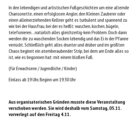
In den lebendigen und artistischen Fußgeschichten um eine alternde
Chansonette, einen erfolglosen Angler, den Kleinen Zauberer oder
einen alleinerziehenden Kellner geht es turbulent und spannend zu
wie bei der Hausfrau, bei der es heißt: waschen, kochen, bügeln,
telefonieren…natürlich alles gleichzeitig-kein Problem. Doch dann
werden die zu waschenden Socken lebendig und das Ei in der Pfanne
verrückt. Schließlich geht alles drunter und drüber und im größten
Chaos beginnt ein atemberaubender Strip, bei dem am Ende alles so
ist, wie es begonnen hat: mit einem bloßen Fuß.
(für Erwachsene / Jugendliche / Kinder)
Einlass ab 19 Uhr, Beginn um 19:30 Uhr
Aus organisatorischen Gründen musste diese Veranstaltung
verschoben werden. Sie wird deshalb vom Samstag, 05.11.
vorverlegt auf den Freitag 4.11.