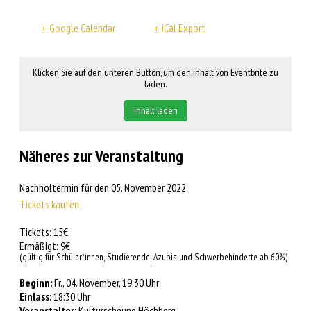
+ Google Calendar
+ iCal Export
Klicken Sie auf den unteren Button, um den Inhalt von Eventbrite zu
laden.
Inhalt laden
Näheres zur Veranstaltung
Nachholtermin für den
05. November 2022
Tickets kaufen
Tickets: 15€
Ermäßigt: 9€
(gültig für Schüler*innen, Studierende, Azubis und Schwerbehinderte ab 60%)
Beginn:
Fr., 04. November, 19:30 Uhr
Einlass:
18:30 Uhr
Veranstalter:
Kulturscheune Höchberg