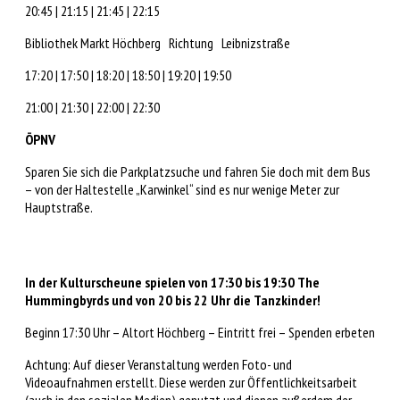
20:45 | 21:15 | 21:45 | 22:15
Bibliothek Markt Höchberg Richtung Leibnizstraße
17:20 | 17:50 | 18:20 | 18:50 | 19:20 | 19:50
21:00 | 21:30 | 22:00 | 22:30
ÖPNV
Sparen Sie sich die Parkplatzsuche und fahren Sie doch mit dem Bus
– von der Haltestelle „Karwinkel“ sind es nur wenige Meter zur
Hauptstraße.
In der Kulturscheune spielen von 17:30 bis 19:30 The
Hummingbyrds und von 20 bis 22 Uhr die Tanzkinder!
Beginn 17:30 Uhr – Altort Höchberg – Eintritt frei – Spenden erbeten
Achtung:
Auf dieser
Veranstaltung werden
Foto- und
Videoaufnahmen
erstellt.
Diese werden zur Öffentlichkeitsarbeit