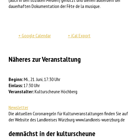
(auch in den sozialen
Medien) genutzt und dienen außerdem der
dauerhaften
Dokumentation der Fête de la musique.
+ Google Calendar
+ iCal Export
Näheres zur Veranstaltung
Beginn:
Mi., 21. Juni, 17:30 Uhr
Einlass:
17:30 Uhr
Veranstalter:
Kulturscheune Höchberg
Newsletter
Die aktuellen Coronaregeln für Kulturveranstaltungen finden Sie auf
der Website des Landkreises Würzburg www.landkreis-wuerzburg.de
demnächst in der kulturscheune