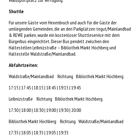
Waldsportplatz zur Verfügung.
Shuttle
Für unsere Gäste vom Hexenbruch und auch für die Gäste der
umliegenden Gemeinden, die an den Parkplätzen tegut/Mainlandbad
& REWE parken, wurde ein kostenloser Shuttleservice mit dem
Bürgerbus eingerichtet. Dieser Bus pendelt zwischen den
Haltestellen Leibnizstraße – Bibliothek Markt Höchberg und
Haltestelle Waldstraße/Mainlandbad.
Abfahrtzeiten:
Waldstraße/Mainlandbad Richtung Bibliothek Markt Höchberg
17:15 | 17:45 | 18:15 | 18:45 | 19:15 | 19:45
Leibnizstraße Richtung Bibliothek Markt Höchberg
17:30 | 18:00 | 18:30 | 19:00 | 19:30 | 20:00
Bibliothek Markt Höchberg Richtung Waldstraße/Mainlandbad
17:35 | 18:05 | 18:35 | 19:05 | 19:35