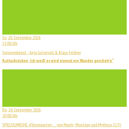
So, 20. September 2026
15:00 Uhr
Seniorenbeirat - Anja Gutgesell & Klaus Feldner
Kulturbrücken „Ich weiß es wird einmal ein Wunder gescheh’n“
Do, 24. September 2026
20:00 Uhr
SPIELFILMREIHE »Filmgiganten … von Macht, Montage und Mythos« (1/3)