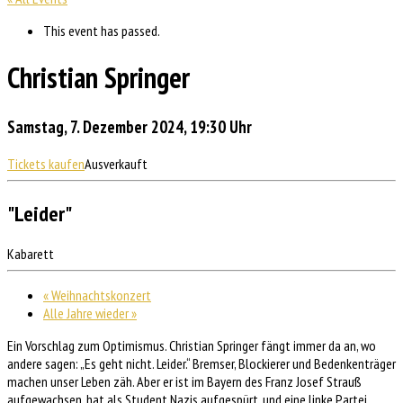
This event has passed.
Christian Springer
Samstag, 7. Dezember 2024, 19:30 Uhr
Tickets kaufen
Ausverkauft
"Leider"
Kabarett
«
Weihnachtskonzert
Alle Jahre wieder
»
Ein Vorschlag zum Optimismus. Christian Springer fängt immer da an, wo
andere sagen: „Es geht nicht. Leider.“ Bremser, Blockierer und Bedenkenträger
machen unser Leben zäh. Aber er ist im Bayern des Franz Josef Strauß
aufgewachsen, hat als Student Nazis aufgespürt, und eine linke Partei