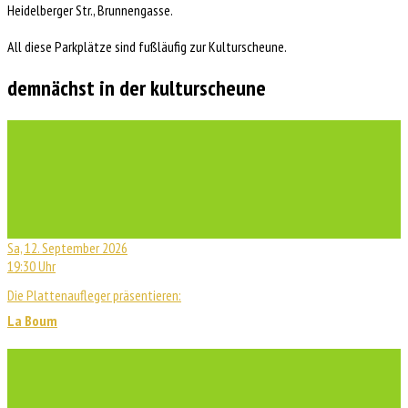
Heidelberger Str., Brunnengasse.
All diese Parkplätze sind fußläufig zur Kulturscheune.
demnächst in der kulturscheune
Sa, 12. September 2026
19:30 Uhr
Die Plattenaufleger präsentieren:
La Boum