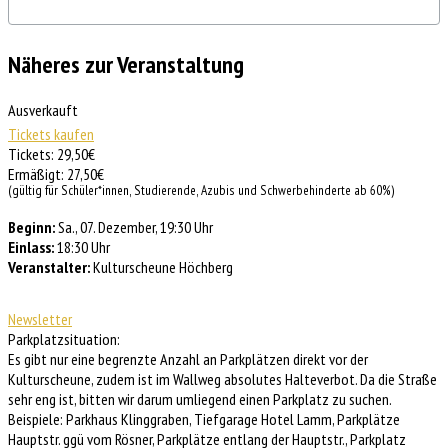
Näheres zur Veranstaltung
Ausverkauft
Tickets kaufen
Tickets: 29,50€
Ermäßigt: 27,50€
(gültig für Schüler*innen, Studierende, Azubis und Schwerbehinderte ab 60%)
Beginn:
Sa., 07. Dezember, 19:30 Uhr
Einlass:
18:30 Uhr
Veranstalter:
Kulturscheune Höchberg
Newsletter
Parkplatzsituation:
Es gibt nur eine begrenzte Anzahl an Parkplätzen direkt vor der
Kulturscheune, zudem ist im Wallweg absolutes Halteverbot. Da die Straße
sehr eng ist, bitten wir darum umliegend einen Parkplatz zu suchen.
Beispiele: Parkhaus Klinggraben, Tiefgarage Hotel Lamm, Parkplätze
Hauptstr. ggü vom Rösner, Parkplätze entlang der Hauptstr., Parkplatz