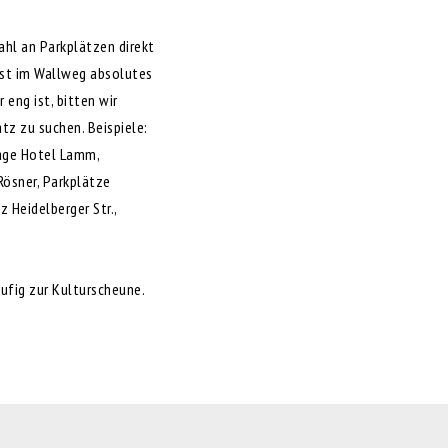
ahl an Parkplätzen direkt
ist im Wallweg absolutes
 eng ist, bitten wir
tz zu suchen. Beispiele:
rage Hotel Lamm,
Rösner, Parkplätze
z Heidelberger Str.,
äufig zur Kulturscheune.