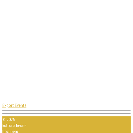
Export Events
© 2026 -
kulturscheune
höchberg