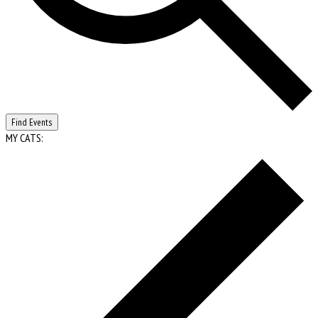
Find Events
MY CATS: