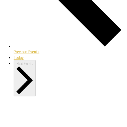
Previous
Events
Today
Next
Events