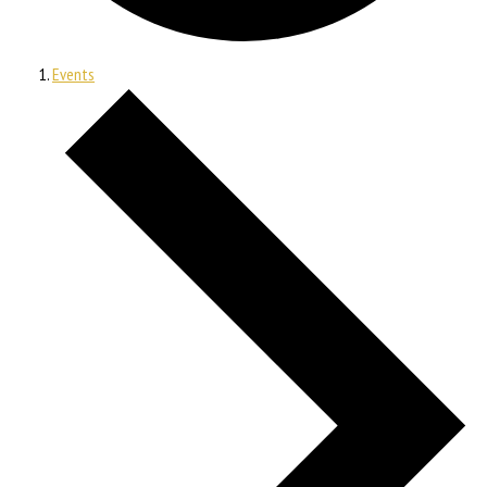
Events