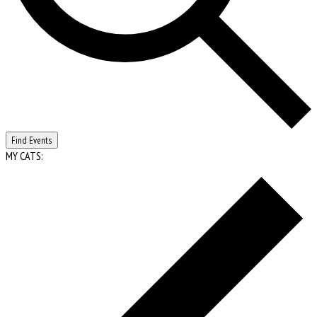
Find Events
MY CATS: