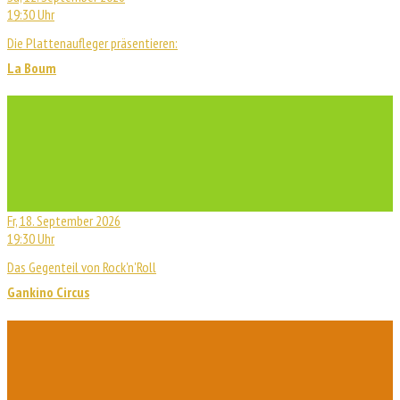
19:30 Uhr
Die Plattenaufleger präsentieren:
La Boum
Fr, 18. September 2026
19:30 Uhr
Das Gegenteil von Rock'n'Roll
Gankino Circus