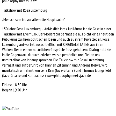
philosophy meets jazz:
Talkshow mit Rosa Luxemburg
„Mensch sein ist vor allem die Hauptsache“
150 Jahre Rosa Luxemburg – Anlässlich ihres Jubiläums ist sie Gast in einer
Talkshow mit Livemusik. Der Moderator befragt sie aus Sicht eines heutigen
Publikums zu ihren politischen Ideen und auch zu ihrem Privatleben. Rosa
Luxemburg antwortet ausschließlich mit ORIGINALZITATEN aus ihren
Werken. Der in einem natürlichen Gesprächsfluss gehaltene Dialog holt sie
in die Gegenwart, dadurch erleben wir sie persönlich und fühlen uns
unmittelbar von ihr angesprochen. Die Talkshow mit Rosa Luxemburg,
verfasst und aufgeführt von Hannah Zitzmann und Andreas Belwe, wird
musikalisch umrahmt von Lena Rein (Jazz-Gitarre) und Thomas Eilingsfeld
(Jazz-Gitarre und Kontrabass) www.philosophymeetsjazz.de
Einlass 18:30 Uhr
Beginn 19:30 Uhr