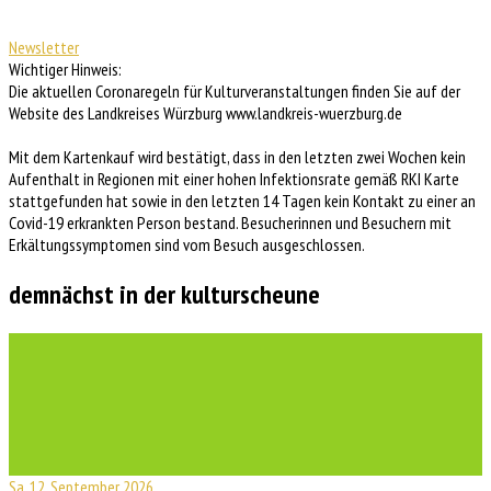
Newsletter
Wichtiger Hinweis:
Die aktuellen Coronaregeln für Kulturveranstaltungen finden Sie auf der
Website des Landkreises Würzburg www.landkreis-wuerzburg.de
Mit dem Kartenkauf wird bestätigt, dass in den letzten zwei Wochen kein
Aufenthalt in Regionen mit einer hohen Infektionsrate gemäß RKI Karte
stattgefunden hat sowie in den letzten 14 Tagen kein Kontakt zu einer an
Covid-19 erkrankten Person bestand. Besucherinnen und Besuchern mit
Erkältungssymptomen sind vom Besuch ausgeschlossen.
demnächst in der kulturscheune
Sa, 12. September 2026