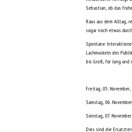
Sebastian, ob das früh
Raus aus dem Alltag, r
sogar noch etwas durch
Spontane Interaktione
Lachmuskeln des Publik
bis Groß, für Jung und A
Freitag, 05. November,
Samstag, 06. November
Sonntag, 07. November,
Dies sind die Ersatzte