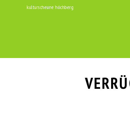
Zum
kulturscheune höchberg
Inhalt
springen
VERRÜ