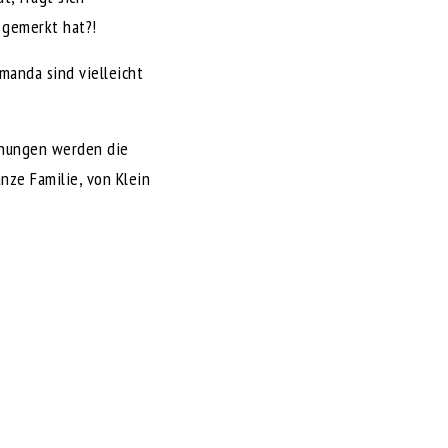
t gemerkt hat?!
manda sind vielleicht
chungen werden die
nze Familie, von Klein