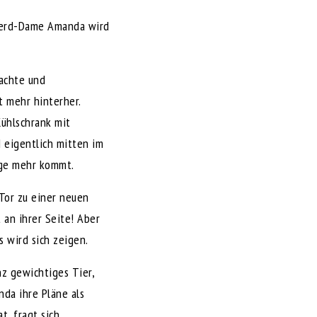
pferd-Dame Amanda wird
rachte und
 mehr hinterher.
Kühlschrank mit
 eigentlich mitten im
nge mehr kommt.
Tor zu einer neuen
 an ihrer Seite! Aber
s wird sich zeigen.
nz gewichtiges Tier,
da ihre Pläne als
t, fragt sich