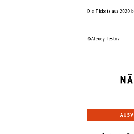
Die Tickets aus 2020 b
©Alexey Testov
NÄ
AUSV