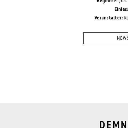
Beginn:
Fr., 05
Einlas
Veranstalter:
Ku
NEW
DEMN