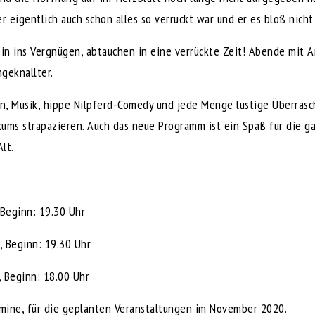
er eigentlich auch schon alles so verrückt war und er es bloß nich
ein ins Vergnügen, abtauchen in eine verrückte Zeit! Abende mit A
geknallter.
n, Musik, hippe Nilpferd-Comedy und jede Menge lustige Überras
ums strapazieren. Auch das neue Programm ist ein Spaß für die ga
lt.
 Beginn: 19.30 Uhr
, Beginn: 19.30 Uhr
 Beginn: 18.00 Uhr
rmine, für die geplanten Veranstaltungen im November 2020.