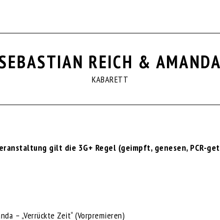
SEBASTIAN REICH & AMAND
KABARETT
Veranstaltung gilt die 3G+ Regel (geimpft, genesen, PCR-ge
da – „Verrückte Zeit“ (Vorpremieren)