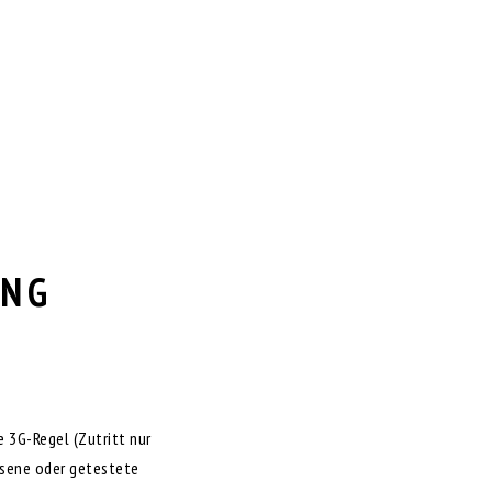
UNG
e 3G-Regel (Zutritt nur
esene oder getestete