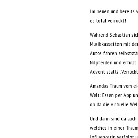
Im neuen und bereits 
es total verrückt!
Während Sebastian sic
Musikkassetten mit de
Autos fahren selbststä
Nilpferden und erfüllt
Advent statt? „Verrüc
Amandas Traum vom eig
Welt: Essen per App un
ob da die virtuelle Wel
Und dann sind da auch 
welches in einer Traum
Influencerin verfolgt 