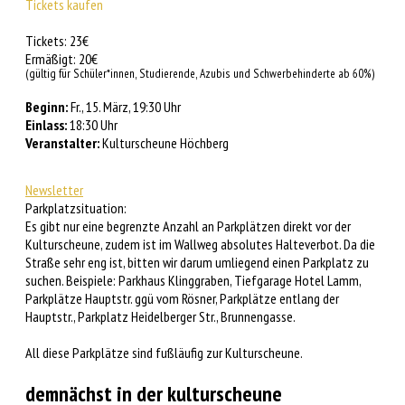
Tickets kaufen
Tickets: 23€
Ermäßigt: 20€
(gültig für Schüler*innen, Studierende, Azubis und Schwerbehinderte ab 60%)
Beginn:
Fr., 15. März, 19:30 Uhr
Einlass:
18:30 Uhr
Veranstalter:
Kulturscheune Höchberg
Newsletter
Parkplatzsituation:
Es gibt nur eine begrenzte Anzahl an Parkplätzen direkt vor der
Kulturscheune, zudem ist im Wallweg absolutes Halteverbot. Da die
Straße sehr eng ist, bitten wir darum umliegend einen Parkplatz zu
suchen. Beispiele: Parkhaus Klinggraben, Tiefgarage Hotel Lamm,
Parkplätze Hauptstr. ggü vom Rösner, Parkplätze entlang der
Hauptstr., Parkplatz Heidelberger Str., Brunnengasse.
All diese Parkplätze sind fußläufig zur Kulturscheune.
demnächst in der kulturscheune