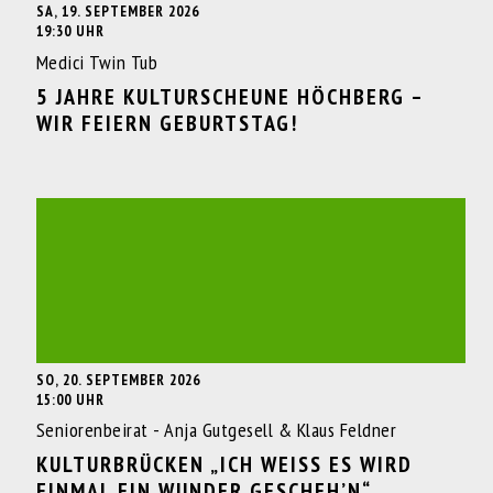
SA, 19. SEPTEMBER 2026
19:30 UHR
Medici Twin Tub
5 JAHRE KULTURSCHEUNE HÖCHBERG –
WIR FEIERN GEBURTSTAG!
SO, 20. SEPTEMBER 2026
15:00 UHR
Seniorenbeirat - Anja Gutgesell & Klaus Feldner
KULTURBRÜCKEN „ICH WEISS ES WIRD E
INMAL EIN WUNDER GESCHEH’N“