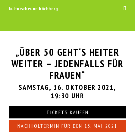
kulturscheune höchberg
Menü
Schal
Zum
Inhalt
springen
„ÜBER 50 GEHT‘S HEITER
WEITER – JEDENFALLS FÜR
FRAUEN“
SAMSTAG, 16. OKTOBER 2021,
19:30 UHR
TICKETS KAUFEN
NACHHOLTERMIN FÜR DEN
15. MAI 2021