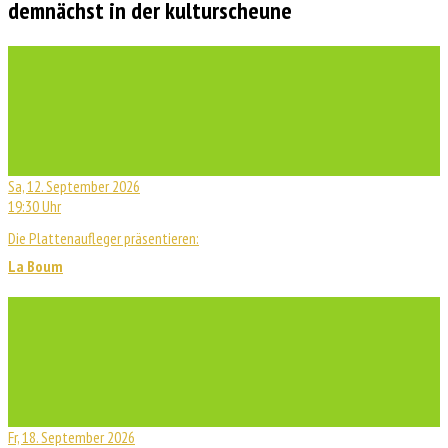
demnächst in der kulturscheune
Sa, 12. September 2026
19:30 Uhr
Die Plattenaufleger präsentieren:
La Boum
Fr, 18. September 2026