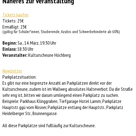
Näheres zur Veranstaltung
Tickets kaufen
Tickets: 25€
Ermäßigt: 23€
(gültig für Schüler*innen, Studierende, Azubis und Schwerbehinderte ab 60%)
Beginn:
Sa., 14. März, 19:30 Uhr
Einlass:
18:30 Uhr
Veranstalter:
Kulturscheune Höchberg
Newsletter
Parkplatzsituation:
Es gibt nur eine begrenzte Anzahl an Parkplätzen direkt vor der
Kulturscheune, zudem ist im Wallweg absolutes Halteverbot. Da die Straße
sehr eng ist, bitten wir darum umliegend einen Parkplatz zu suchen.
Beispiele: Parkhaus Klinggraben, Tiefgarage Hotel Lamm, Parkplätze
Hauptstr. ggü vom Rösner, Parkplätze entlang der Hauptstr., Parkplatz
Heidelberger Str., Brunnengasse.
All diese Parkplätze sind fußläufig zur Kulturscheune.