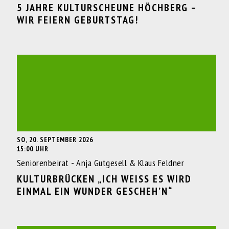
5 JAHRE KULTURSCHEUNE HÖCHBERG –
WIR FEIERN GEBURTSTAG!
SO, 20. SEPTEMBER 2026
15:00 UHR
Seniorenbeirat - Anja Gutgesell & Klaus Feldner
KULTURBRÜCKEN „ICH WEISS ES WIRD E
INMAL EIN WUNDER GESCHEH’N“