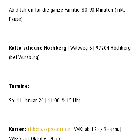
Ab 3 Jahren für die ganze Familie. 80-90 Minuten (inkl.
Pause)
Kulturscheune Höchberg
| Wallweg 3 | 97204 Höchberg
(bei Würzburg)
Termine:
So, 11. Januar 26 | 11:00 & 15 Uhr
Karten:
tickets.zappalott.de
| VVK: ab 12,- / 9,- erm. |
VVK-Start Oktober 2025