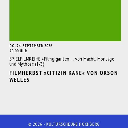
DO, 24. SEPTEMBER 2026
20:00 UHR
SPIELFILMREIHE »Filmgiganten … von Macht, Montage
und Mythos« (1/3)
FILMHERBST »CITIZIN KANE« VON ORSON
WELLES
© 2026 - KULTURSCHEUNE HÖCHBERG