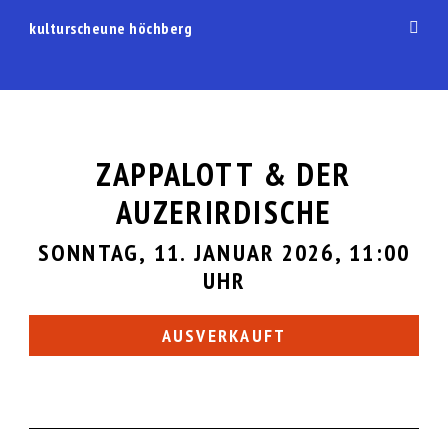
kulturscheune höchberg
Zum
Menü
Schal
Inhalt
springen
ZAPPALOTT & DER
AUZERIRDISCHE
SONNTAG, 11. JANUAR 2026, 11:00
UHR
AUSVERKAUFT