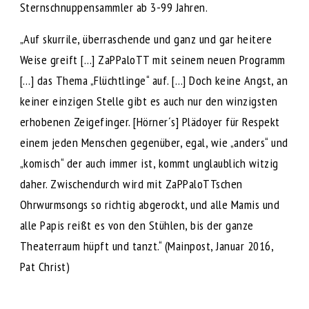
Sternschnuppensammler ab 3-99 Jahren.
„Auf skurrile, überraschende und ganz und gar heitere
Weise greift […] ZaPPaloTT mit seinem neuen Programm
[…] das Thema „Flüchtlinge“ auf. […] Doch keine Angst, an
keiner einzigen Stelle gibt es auch nur den winzigsten
erhobenen Zeigefinger. [Hörner´s] Plädoyer für Respekt
einem jeden Menschen gegenüber, egal, wie „anders“ und
„komisch“ der auch immer ist, kommt unglaublich witzig
daher. Zwischendurch wird mit ZaPPaloTTschen
Ohrwurmsongs so richtig abgerockt, und alle Mamis und
alle Papis reißt es von den Stühlen, bis der ganze
Theaterraum hüpft und tanzt.“ (Mainpost, Januar 2016,
Pat Christ)